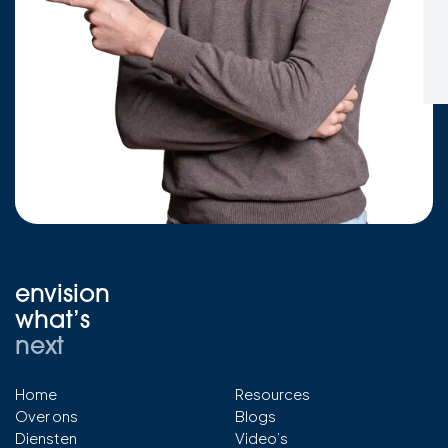
envision
what’s
next
Home
Resources
Over ons
Blogs
Diensten
Video’s