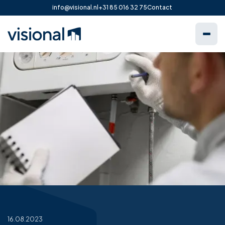
info@visional.nl
+31 85 016 32 75
Contact
16.08.2023