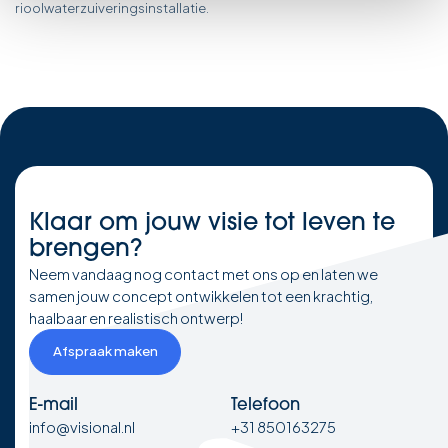
rioolwaterzuiveringsinstallatie.
Klaar om
jouw visie
tot leven te
brengen?
Neem vandaag nog contact met ons op en laten we
samen jouw concept ontwikkelen tot een krachtig,
haalbaar en realistisch ontwerp!
Afspraak maken
E-mail
Telefoon
info@visional.nl
+31 850163275