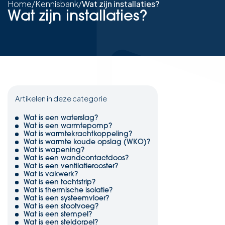
Home
/
Kennisbank
/
Wat zijn installaties?
Wat zijn installaties?
Artikelen in deze categorie
Wat is een waterslag?
Wat is een warmtepomp?
Wat is warmtekrachtkoppeling?
Wat is warmte koude opslag (WKO)?
Wat is wapening?
Wat is een wandcontactdoos?
Wat is een ventilatierooster?
Wat is vakwerk?
Wat is een tochtstrip?
Wat is thermische isolatie?
Wat is een systeemvloer?
Wat is een stootvoeg?
Wat is een stempel?
Wat is een steldorpel?