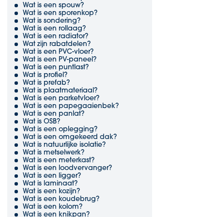
Wat is een spouw?
Wat is een sporenkop?
Wat is sondering?
Wat is een rollaag?
Wat is een radiator?
Wat zijn rabatdelen?
Wat is een PVC-vloer?
Wat is een PV-paneel?
Wat is een puntlast?
Wat is profiel?
Wat is prefab?
Wat is plaatmateriaal?
Wat is een parketvloer?
Wat is een papegaaienbek?
Wat is een panlat?
Wat is OSB?
Wat is een oplegging?
Wat is een omgekeerd dak?
Wat is natuurlijke isolatie?
Wat is metselwerk?
Wat is een meterkast?
Wat is een loodvervanger?
Wat is een ligger?
Wat is laminaat?
Wat is een kozijn?
Wat is een koudebrug?
Wat is een kolom?
Wat is een knikpan?