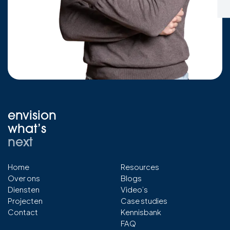
envision
what’s
next
Home
Resources
Over ons
Blogs
Diensten
Video’s
Projecten
Case studies
Contact
Kennisbank
FAQ