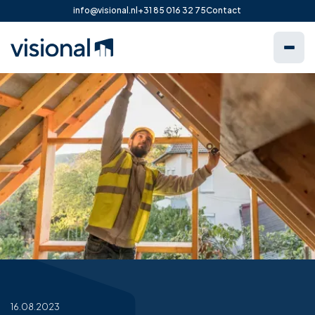
info@visional.nl
+31 85 016 32 75
Contact
16.08.2023