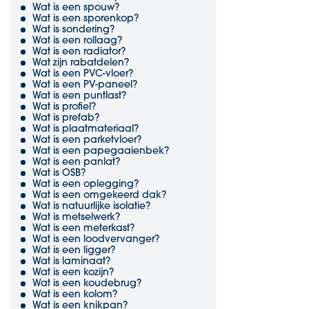
Wat is een spouw?
Wat is een sporenkop?
Wat is sondering?
Wat is een rollaag?
Wat is een radiator?
Wat zijn rabatdelen?
Wat is een PVC-vloer?
Wat is een PV-paneel?
Wat is een puntlast?
Wat is profiel?
Wat is prefab?
Wat is plaatmateriaal?
Wat is een parketvloer?
Wat is een papegaaienbek?
Wat is een panlat?
Wat is OSB?
Wat is een oplegging?
Wat is een omgekeerd dak?
Wat is natuurlijke isolatie?
Wat is metselwerk?
Wat is een meterkast?
Wat is een loodvervanger?
Wat is een ligger?
Wat is laminaat?
Wat is een kozijn?
Wat is een koudebrug?
Wat is een kolom?
Wat is een knikpan?