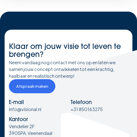
Klaar om
jouw visie
tot leven te
brengen?
Neem vandaag nog contact met ons op en laten we
samen jouw concept ontwikkelen tot een krachtig,
haalbaar en realistisch ontwerp!
Afspraak maken
E-mail
Telefoon
info@visional.nl
+31 850163275
Kantoor
Vendelier 2F
3905PA, Veenendaal