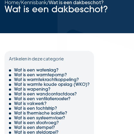
Home
/
Kennisbank
/
Wat is een dakbeschot?
Wat is een dakbeschot?
Artikelen in deze categorie
Wat is een waterslag?
Wat is een warmtepomp?
Wat is warmtekrachtkoppeling?
Wat is warmte koude opslag (WKO)?
Wat is wapening?
Wat is een wandcontactdoos?
Wat is een ventilatierooster?
Wat is vakwerk?
Wat is een tochtstrip?
Wat is thermische isolatie?
Wat is een systeemvloer?
Wat is een stootvoeg?
Wat is een stempel?
Wat is een steldorpel?