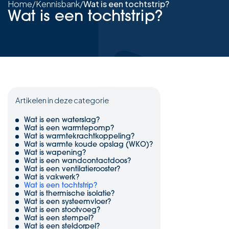
Home
/
Kennisbank
/
Wat is een tochtstrip?
Wat is een tochtstrip?
Artikelen in deze categorie
Wat is een waterslag?
Wat is een warmtepomp?
Wat is warmtekrachtkoppeling?
Wat is warmte koude opslag (WKO)?
Wat is wapening?
Wat is een wandcontactdoos?
Wat is een ventilatierooster?
Wat is vakwerk?
Wat is een tochtstrip?
Wat is thermische isolatie?
Wat is een systeemvloer?
Wat is een stootvoeg?
Wat is een stempel?
Wat is een steldorpel?