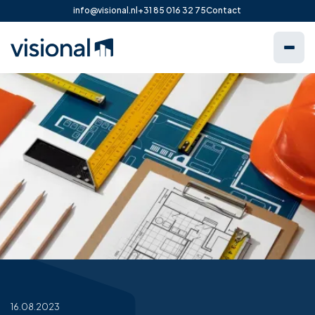
info@visional.nl
+31 85 016 32 75
Contact
16.08.2023