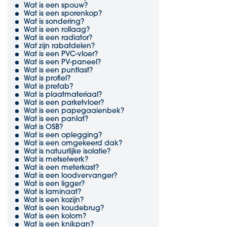
Wat is een spouw?
Wat is een sporenkop?
Wat is sondering?
Wat is een rollaag?
Wat is een radiator?
Wat zijn rabatdelen?
Wat is een PVC-vloer?
Wat is een PV-paneel?
Wat is een puntlast?
Wat is profiel?
Wat is prefab?
Wat is plaatmateriaal?
Wat is een parketvloer?
Wat is een papegaaienbek?
Wat is een panlat?
Wat is OSB?
Wat is een oplegging?
Wat is een omgekeerd dak?
Wat is natuurlijke isolatie?
Wat is metselwerk?
Wat is een meterkast?
Wat is een loodvervanger?
Wat is een ligger?
Wat is laminaat?
Wat is een kozijn?
Wat is een koudebrug?
Wat is een kolom?
Wat is een knikpan?