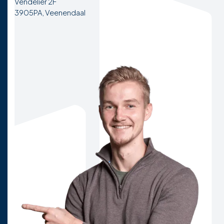
Vendelier 2F
3905PA, Veenendaal