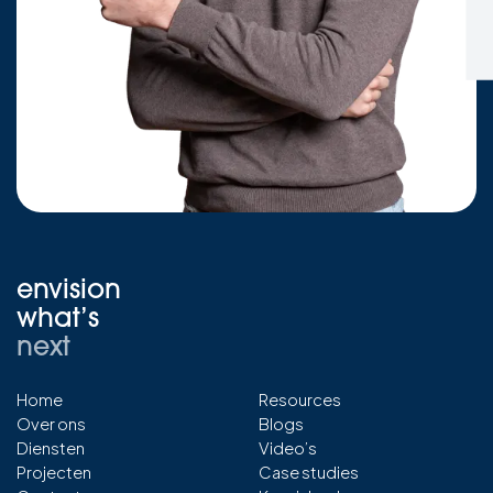
envision
what’s
next
Home
Resources
Over ons
Blogs
Diensten
Video’s
Projecten
Case studies