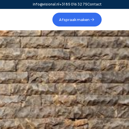
info@visional.nl
+31 85 016 32 75
Contact
Afspraak maken