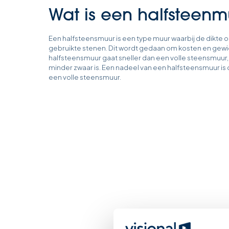
Wat is een halfsteenm
Een halfsteensmuur is een type muur waarbij de dikte o
gebruikte stenen. Dit wordt gedaan om kosten en gewi
halfsteensmuur gaat sneller dan een volle steensmuur,
minder zwaar is. Een nadeel van een halfsteensmuur is 
een volle steensmuur.