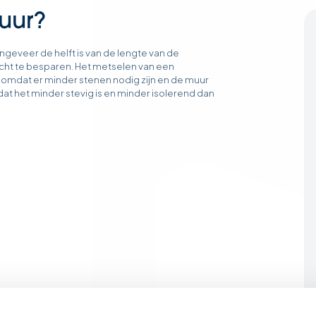
uur?
ngeveer de helft is van de lengte van de
cht te besparen. Het metselen van een
 omdat er minder stenen nodig zijn en de muur
dat het minder stevig is en minder isolerend dan