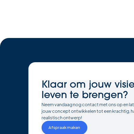
Klaar om
jouw visi
leven te brengen?
Neem vandaag nog contact met ons op en la
jouw concept ontwikkelen tot een krachtig, h
realistisch ontwerp!
Afspraak maken