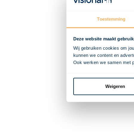
Toestemming
Deze website maakt gebruik
Wij gebruiken cookies om jou
kunnen we content en adverte
Ook werken we samen met part
Weigeren