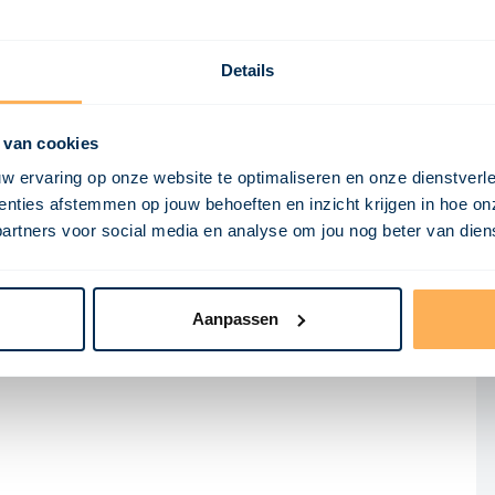
Details
 van cookies
w ervaring op onze website te optimaliseren en onze dienstverl
nties afstemmen op jouw behoeften en inzicht krijgen in hoe on
ners voor social media en analyse om jou nog beter van dienst
Aanpassen