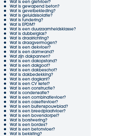
Wat is een gietvloer?
Wat is gewapend beton?
Wat is gevelbekleding?
Wat is geluidsisolatie?
Wat is fundering?
Wat is EPDM?
Wat is een duurzaamheidsklasse?
Wat is dubbelglas?
Wat is draairichting?
Wat is draagvermogen?
Wat is een dekvloer?
Wat is een damwand?
Wat zijn dakpannen?
Wat is een dakopstand?
Wat is een dakgoot?
Wat is een dakbeschot?
Wat is dakbedekking?
Wat is een dagkant?
Wat is een CV ketel?
Wat is een constructie?
Wat is condensatie?
Wat is een combinatievloer?
Wat is een casettevloer?
Wat is een buitenspouwblad?
Wat is een breedplaatvloer?
Wat is een bovendorpel?
Wat is borstwering?
Wat is een bordes?
Wat is een betonvloer?
Wat is bekisting?