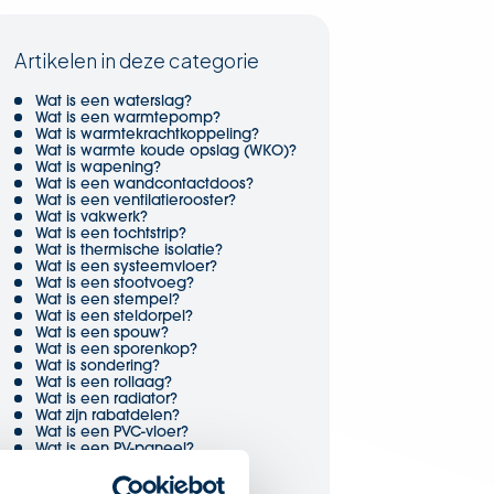
Artikelen in deze categorie
Wat is een waterslag?
Wat is een warmtepomp?
Wat is warmtekrachtkoppeling?
Wat is warmte koude opslag (WKO)?
Wat is wapening?
Wat is een wandcontactdoos?
Wat is een ventilatierooster?
Wat is vakwerk?
Wat is een tochtstrip?
Wat is thermische isolatie?
Wat is een systeemvloer?
Wat is een stootvoeg?
Wat is een stempel?
Wat is een steldorpel?
Wat is een spouw?
Wat is een sporenkop?
Wat is sondering?
Wat is een rollaag?
Wat is een radiator?
Wat zijn rabatdelen?
Wat is een PVC-vloer?
Wat is een PV-paneel?
Wat is een puntlast?
Wat is profiel?