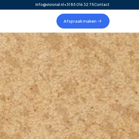
info@visional.nl
+31 85 016 32 75
Contact
Afspraak maken