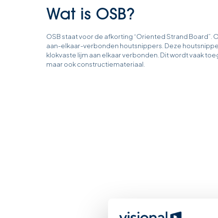
Wat is OSB?
OSB staat voor de afkorting “Oriented Strand Board”. O
aan-elkaar-verbonden houtsnippers. Deze houtsnipper
klokvaste lijm aan elkaar verbonden. Dit wordt vaak toeg
maar ook constructiemateriaal.