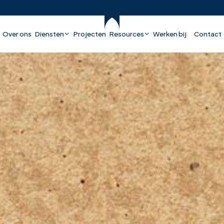
Over ons
Diensten
Projecten
Resources
Werken bij
Contact