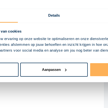
Details
 van cookies
w ervaring op onze website te optimaliseren en onze dienstverl
nties afstemmen op jouw behoeften en inzicht krijgen in hoe on
ners voor social media en analyse om jou nog beter van dienst
Aanpassen