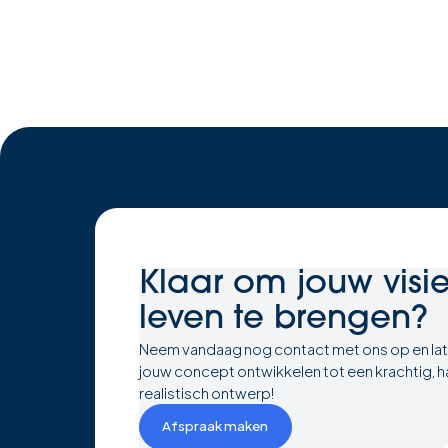
Klaar om
jouw visi
leven te brengen?
Neem vandaag nog contact met ons op en la
jouw concept ontwikkelen tot een krachtig, h
realistisch ontwerp!
Afspraak maken