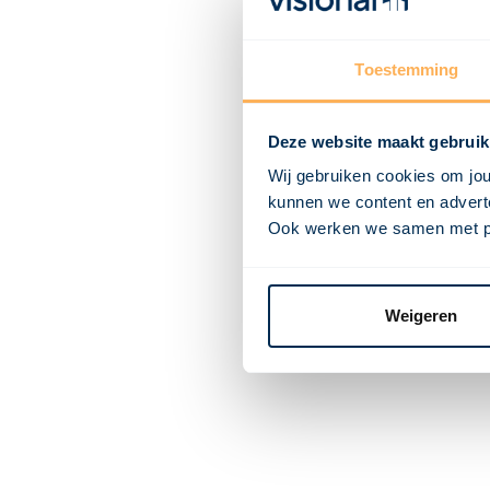
Toestemming
Deze website maakt gebruik
Wij gebruiken cookies om jou
kunnen we content en adverte
Ook werken we samen met part
Weigeren