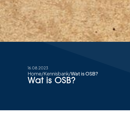
16.08.2023
Home
/
Kennisbank
/
Wat is OSB?
Wat is OSB?