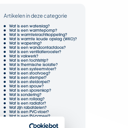
Artikelen in deze categorie
Wat is een waterslag?
Wat is een warmtepomp?
Wat is warmtekrachtkoppeling?
Wat is warmte koude opslag (WKO)?
Wat is wapening?
Wat is een wandcontactdoos?
Wat is een ventilatierooster?
Wat is vakwerk?
Wat is een tochtstrip?
Wat is thermische isolatie?
Wat is een systeemvloer?
Wat is een stootvoeg?
Wat is een stempel?
Wat is een steldorpel?
Wat is een spouw?
Wat is een sporenkop?
Wat is sondering?
Wat is een rollaag?
Wat is een radiator?
Wat zijn rabatdelen?
Wat is een PVC-vloer?
Wat is een PV-paneel?
Wat is een puntlast?
Wat is profiel?