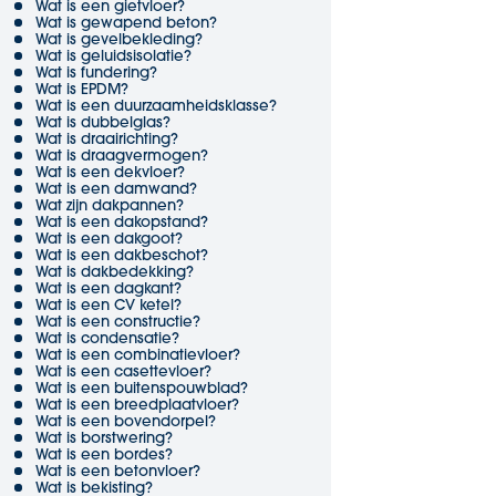
Wat is een gietvloer?
Wat is gewapend beton?
Wat is gevelbekleding?
Wat is geluidsisolatie?
Wat is fundering?
Wat is EPDM?
Wat is een duurzaamheidsklasse?
Wat is dubbelglas?
Wat is draairichting?
Wat is draagvermogen?
Wat is een dekvloer?
Wat is een damwand?
Wat zijn dakpannen?
Wat is een dakopstand?
Wat is een dakgoot?
Wat is een dakbeschot?
Wat is dakbedekking?
Wat is een dagkant?
Wat is een CV ketel?
Wat is een constructie?
Wat is condensatie?
Wat is een combinatievloer?
Wat is een casettevloer?
Wat is een buitenspouwblad?
Wat is een breedplaatvloer?
Wat is een bovendorpel?
Wat is borstwering?
Wat is een bordes?
Wat is een betonvloer?
Wat is bekisting?