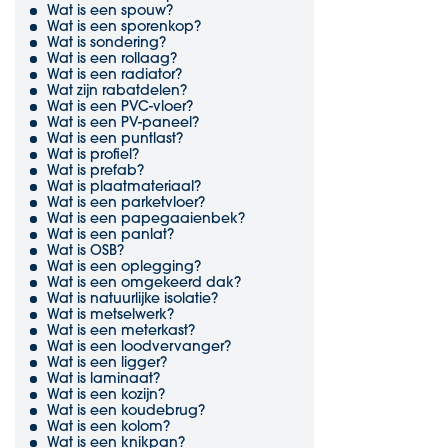
Wat is een spouw?
Wat is een sporenkop?
Wat is sondering?
Wat is een rollaag?
Wat is een radiator?
Wat zijn rabatdelen?
Wat is een PVC-vloer?
Wat is een PV-paneel?
Wat is een puntlast?
Wat is profiel?
Wat is prefab?
Wat is plaatmateriaal?
Wat is een parketvloer?
Wat is een papegaaienbek?
Wat is een panlat?
Wat is OSB?
Wat is een oplegging?
Wat is een omgekeerd dak?
Wat is natuurlijke isolatie?
Wat is metselwerk?
Wat is een meterkast?
Wat is een loodvervanger?
Wat is een ligger?
Wat is laminaat?
Wat is een kozijn?
Wat is een koudebrug?
Wat is een kolom?
Wat is een knikpan?