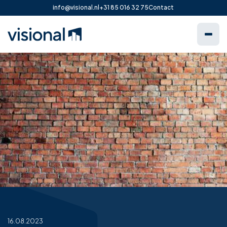
info@visional.nl
+31 85 016 32 75
Contact
16.08.2023