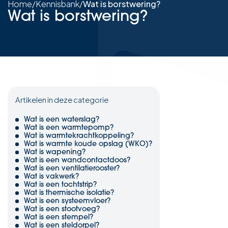
Home
/
Kennisbank
/
Wat is borstwering?
Wat is borstwering?
Artikelen in deze categorie
Wat is een waterslag?
Wat is een warmtepomp?
Wat is warmtekrachtkoppeling?
Wat is warmte koude opslag (WKO)?
Wat is wapening?
Wat is een wandcontactdoos?
Wat is een ventilatierooster?
Wat is vakwerk?
Wat is een tochtstrip?
Wat is thermische isolatie?
Wat is een systeemvloer?
Wat is een stootvoeg?
Wat is een stempel?
Wat is een steldorpel?