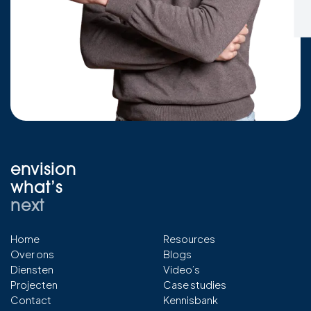
envision
what’s
next
Home
Resources
Over ons
Blogs
Diensten
Video’s
Projecten
Case studies
Contact
Kennisbank