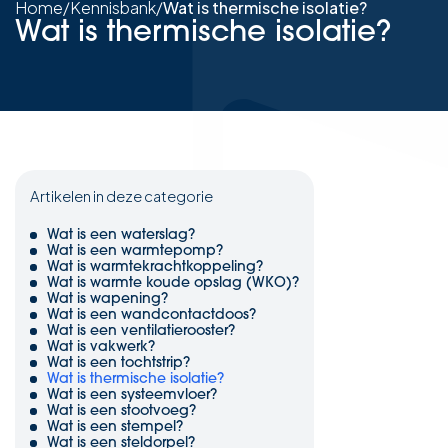
Home
/
Kennisbank
/
Wat is thermische isolatie?
Wat is thermische isolatie?
Artikelen in deze categorie
Wat is een waterslag?
Wat is een warmtepomp?
Wat is warmtekrachtkoppeling?
Wat is warmte koude opslag (WKO)?
Wat is wapening?
Wat is een wandcontactdoos?
Wat is een ventilatierooster?
Wat is vakwerk?
Wat is een tochtstrip?
Wat is thermische isolatie?
Wat is een systeemvloer?
Wat is een stootvoeg?
Wat is een stempel?
Wat is een steldorpel?