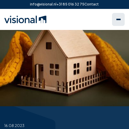
info@visional.nl
+31 85 016 32 75
Contact
16.08.2023