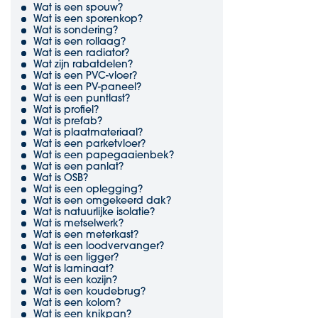
Wat is een spouw?
Wat is een sporenkop?
Wat is sondering?
Wat is een rollaag?
Wat is een radiator?
Wat zijn rabatdelen?
Wat is een PVC-vloer?
Wat is een PV-paneel?
Wat is een puntlast?
Wat is profiel?
Wat is prefab?
Wat is plaatmateriaal?
Wat is een parketvloer?
Wat is een papegaaienbek?
Wat is een panlat?
Wat is OSB?
Wat is een oplegging?
Wat is een omgekeerd dak?
Wat is natuurlijke isolatie?
Wat is metselwerk?
Wat is een meterkast?
Wat is een loodvervanger?
Wat is een ligger?
Wat is laminaat?
Wat is een kozijn?
Wat is een koudebrug?
Wat is een kolom?
Wat is een knikpan?