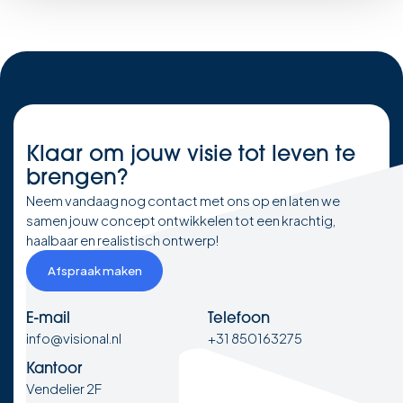
Klaar om
jouw visie
tot leven te
brengen?
Neem vandaag nog contact met ons op en laten we
samen jouw concept ontwikkelen tot een krachtig,
haalbaar en realistisch ontwerp!
Afspraak maken
E-mail
Telefoon
info@visional.nl
+31 850163275
Kantoor
Vendelier 2F