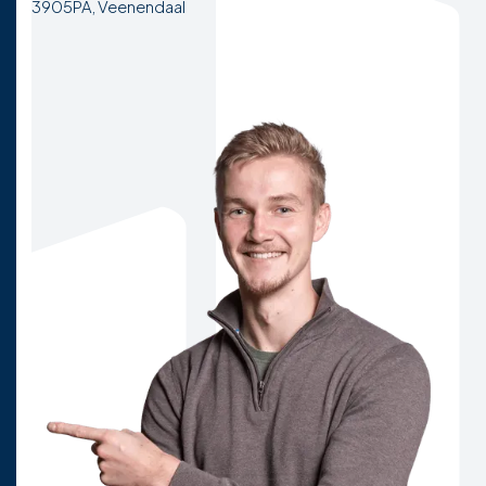
3905PA, Veenendaal