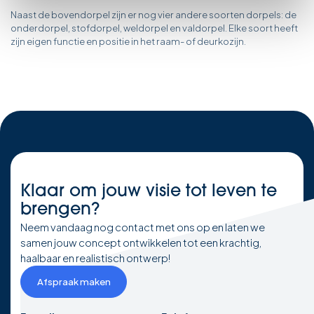
Naast de bovendorpel zijn er nog vier andere soorten dorpels: de
onderdorpel, stofdorpel, weldorpel en valdorpel. Elke soort heeft
zijn eigen functie en positie in het raam- of deurkozijn.
Klaar om
jouw visie
tot leven te
brengen?
Neem vandaag nog contact met ons op en laten we
samen jouw concept ontwikkelen tot een krachtig,
haalbaar en realistisch ontwerp!
Afspraak maken