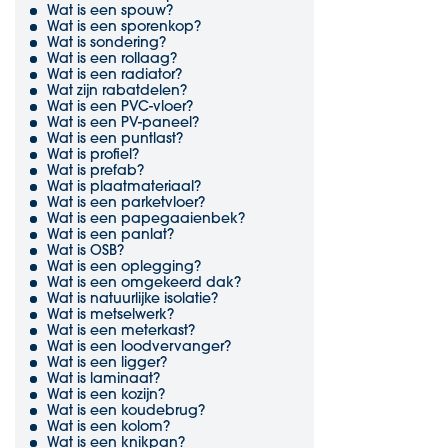
Wat is een spouw?
Wat is een sporenkop?
Wat is sondering?
Wat is een rollaag?
Wat is een radiator?
Wat zijn rabatdelen?
Wat is een PVC-vloer?
Wat is een PV-paneel?
Wat is een puntlast?
Wat is profiel?
Wat is prefab?
Wat is plaatmateriaal?
Wat is een parketvloer?
Wat is een papegaaienbek?
Wat is een panlat?
Wat is OSB?
Wat is een oplegging?
Wat is een omgekeerd dak?
Wat is natuurlijke isolatie?
Wat is metselwerk?
Wat is een meterkast?
Wat is een loodvervanger?
Wat is een ligger?
Wat is laminaat?
Wat is een kozijn?
Wat is een koudebrug?
Wat is een kolom?
Wat is een knikpan?