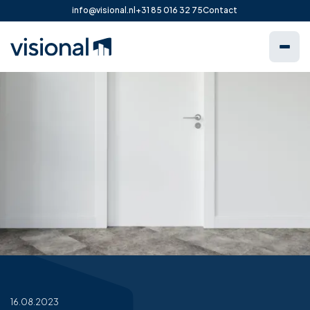
info@visional.nl
+31 85 016 32 75
Contact
16.08.2023