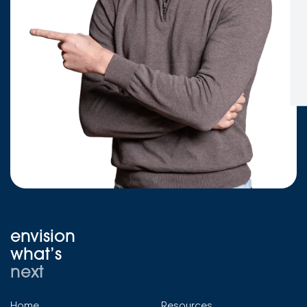
envision
what’s
next
Home
Resources