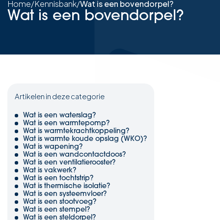
Home
/
Kennisbank
/
Wat is een bovendorpel?
Wat is een bovendorpel?
Artikelen in deze categorie
Wat is een waterslag?
Wat is een warmtepomp?
Wat is warmtekrachtkoppeling?
Wat is warmte koude opslag (WKO)?
Wat is wapening?
Wat is een wandcontactdoos?
Wat is een ventilatierooster?
Wat is vakwerk?
Wat is een tochtstrip?
Wat is thermische isolatie?
Wat is een systeemvloer?
Wat is een stootvoeg?
Wat is een stempel?
Wat is een steldorpel?