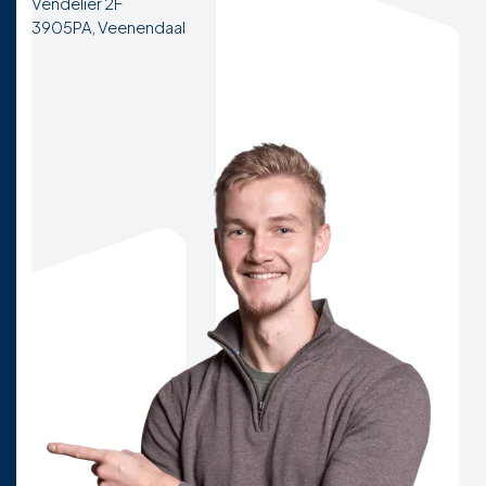
Vendelier 2F
3905PA, Veenendaal