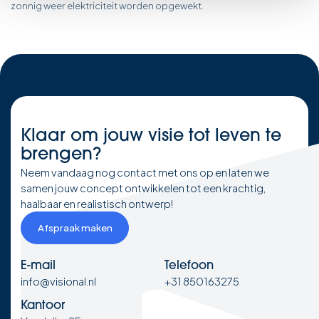
zonnig weer elektriciteit worden opgewekt.
Klaar om
jouw visie
tot leven te
brengen?
Neem vandaag nog contact met ons op en laten we
samen jouw concept ontwikkelen tot een krachtig,
haalbaar en realistisch ontwerp!
Afspraak maken
E-mail
Telefoon
info@visional.nl
+31 850163275
Kantoor