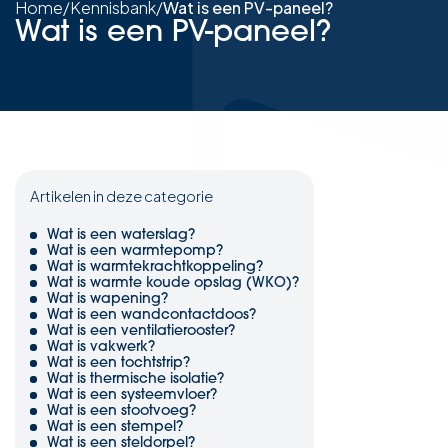
Home
/
Kennisbank
/
Wat is een PV-paneel?
Wat is een PV-paneel?
Artikelen in deze categorie
Wat is een waterslag?
Wat is een warmtepomp?
Wat is warmtekrachtkoppeling?
Wat is warmte koude opslag (WKO)?
Wat is wapening?
Wat is een wandcontactdoos?
Wat is een ventilatierooster?
Wat is vakwerk?
Wat is een tochtstrip?
Wat is thermische isolatie?
Wat is een systeemvloer?
Wat is een stootvoeg?
Wat is een stempel?
Wat is een steldorpel?