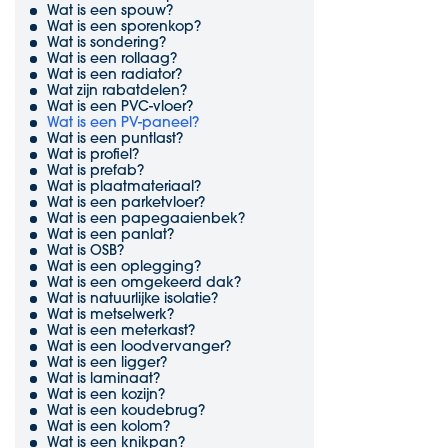
Wat is een spouw?
Wat is een sporenkop?
Wat is sondering?
Wat is een rollaag?
Wat is een radiator?
Wat zijn rabatdelen?
Wat is een PVC-vloer?
Wat is een PV-paneel?
Wat is een puntlast?
Wat is profiel?
Wat is prefab?
Wat is plaatmateriaal?
Wat is een parketvloer?
Wat is een papegaaienbek?
Wat is een panlat?
Wat is OSB?
Wat is een oplegging?
Wat is een omgekeerd dak?
Wat is natuurlijke isolatie?
Wat is metselwerk?
Wat is een meterkast?
Wat is een loodvervanger?
Wat is een ligger?
Wat is laminaat?
Wat is een kozijn?
Wat is een koudebrug?
Wat is een kolom?
Wat is een knikpan?