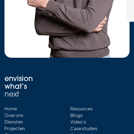
envision
what’s
next
Home
Resources
Over ons
Blogs
Diensten
Video’s
Projecten
Case studies