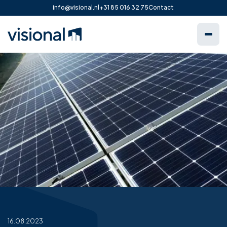
info@visional.nl
+31 85 016 32 75
Contact
16.08.2023