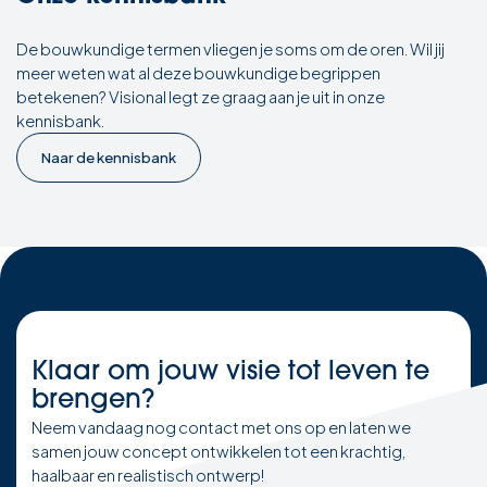
De bouwkundige termen vliegen je soms om de oren. Wil jij
meer weten wat al deze bouwkundige begrippen
betekenen? Visional legt ze graag aan je uit in onze
kennisbank.
Naar de kennisbank
Klaar om
jouw visie
tot leven te
brengen?
Neem vandaag nog contact met ons op en laten we
samen jouw concept ontwikkelen tot een krachtig,
haalbaar en realistisch ontwerp!