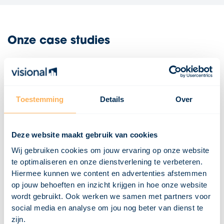
Onze case studies
Bekijk al onze case studies
Toestemming
Details
Over
Deze website maakt gebruik van cookies
Wij gebruiken cookies om jouw ervaring op onze website
te optimaliseren en onze dienstverlening te verbeteren.
Hiermee kunnen we content en advertenties afstemmen
op jouw behoeften en inzicht krijgen in hoe onze website
wordt gebruikt. Ook werken we samen met partners voor
Dakopbouw met twee extra slaapkamers voor
social media en analyse om jou nog beter van dienst te
huurwoning in Hilversum
zijn.