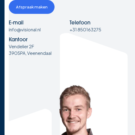
Afspraak maken
E-mail
Telefoon
info@visional.nl
+31 850163275
Kantoor
Vendelier 2F
3905PA, Veenendaal