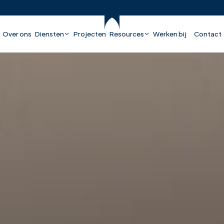
Over ons
Diensten
Projecten
Resources
Werken bij
Contact