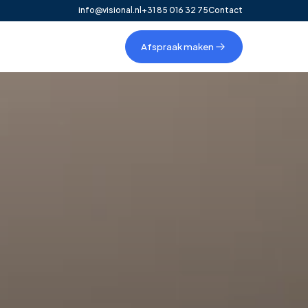
info@visional.nl
+31 85 016 32 75
Contact
Afspraak maken