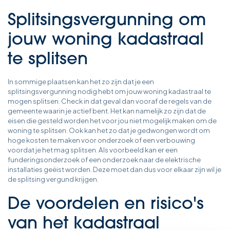
Splitsingsvergunning om
jouw woning kadastraal
te splitsen
In sommige plaatsen kan het zo zijn dat je een
splitsingsvergunning nodig hebt om jouw woning kadastraal te
mogen splitsen. Check in dat geval dan vooraf de regels van de
gemeente waarin je actief bent. Het kan namelijk zo zijn dat de
eisen die gesteld worden het voor jou niet mogelijk maken om de
woning te splitsen. Ook kan het zo dat je gedwongen wordt om
hoge kosten te maken voor onderzoek of een verbouwing
voordat je het mag splitsen. Als voorbeeld kan er een
funderingsonderzoek of een onderzoek naar de elektrische
installaties geëist worden. Deze moet dan dus voor elkaar zijn wil je
de splitsing vergund krijgen.
De voordelen en risico's
van het kadastraal