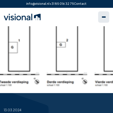
info@visional.nl
+31 85 016 32 75
Contact
13.03.2024