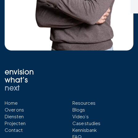
envision
what’s
next
Home
Resources
Over ons
Blogs
Diensten
Video’s
Projecten
Case studies
Contact
Kennisbank
FAQ