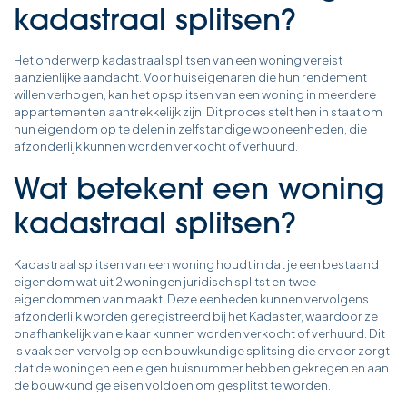
kadastraal splitsen?
Het onderwerp kadastraal splitsen van een woning vereist
aanzienlijke aandacht. Voor huiseigenaren die hun rendement
willen verhogen, kan het opsplitsen van een woning in meerdere
appartementen aantrekkelijk zijn. Dit proces stelt hen in staat om
hun eigendom op te delen in zelfstandige wooneenheden, die
afzonderlijk kunnen worden verkocht of verhuurd.
Wat betekent een woning
kadastraal splitsen?
Kadastraal splitsen van een woning houdt in dat je een bestaand
eigendom wat uit 2 woningen juridisch splitst en twee
eigendommen van maakt. Deze eenheden kunnen vervolgens
afzonderlijk worden geregistreerd bij het Kadaster, waardoor ze
onafhankelijk van elkaar kunnen worden verkocht of verhuurd. Dit
is vaak een vervolg op een bouwkundige splitsing die ervoor zorgt
dat de woningen een eigen huisnummer hebben gekregen en aan
de bouwkundige eisen voldoen om gesplitst te worden.