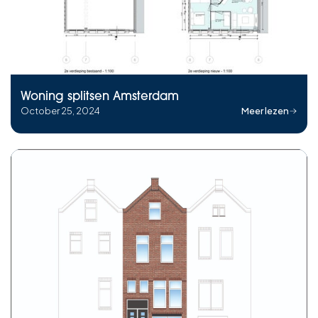
Woning splitsen Amsterdam
October 25, 2024
Meer lezen