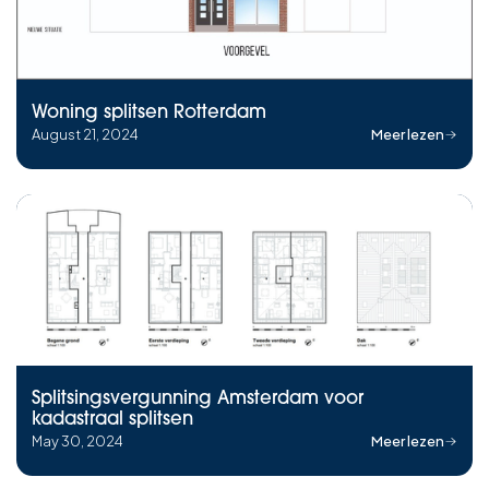
Woning splitsen Rotterdam
August 21, 2024
Meer lezen
Splitsingsvergunning Amsterdam voor
kadastraal splitsen
May 30, 2024
Meer lezen