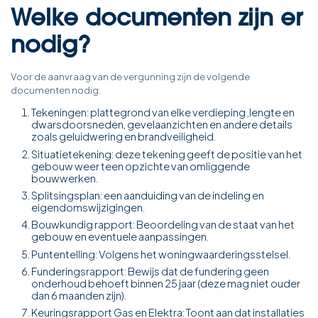
Welke documenten zijn er
nodig?
Voor de aanvraag van de vergunning zijn de volgende
documenten nodig:
Tekeningen: plattegrond van elke verdieping ,lengte en
dwarsdoorsneden, gevelaanzichten en andere details
zoals geluidwering en brandveiligheid.
Situatietekening: deze tekening geeft de positie van het
gebouw weer teen opzichte van omliggende
bouwwerken.
Splitsingsplan: een aanduiding van de indeling en
eigendomswijzigingen.
Bouwkundig rapport: Beoordeling van de staat van het
gebouw en eventuele aanpassingen.
Puntentelling: Volgens het woningwaarderingsstelsel.
Funderingsrapport: Bewijs dat de fundering geen
onderhoud behoeft binnen 25 jaar (deze mag niet ouder
dan 6 maanden zijn).
Keuringsrapport Gas en Elektra: Toont aan dat installaties