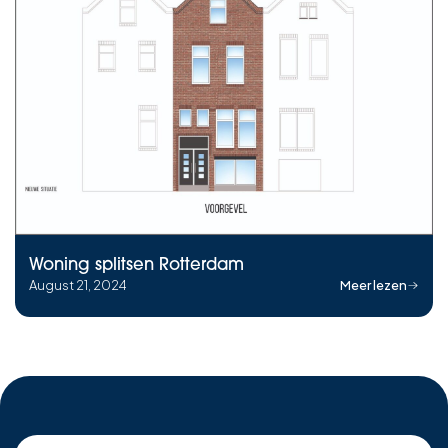
Woning splitsen Rotterdam
August 21, 2024
Meer lezen