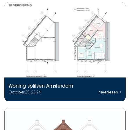
Woning splitsen Amsterdam
October 25, 2024
Meer lezen