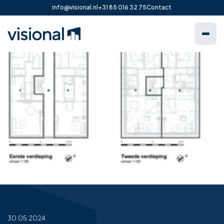
info@visional.nl
+31 85 016 32 75
Contact
30.05.2024