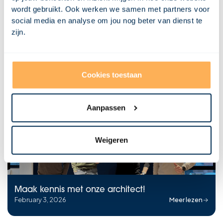
wordt gebruikt. Ook werken we samen met partners voor
social media en analyse om jou nog beter van dienst te
zijn.
Misschien vind je dit ook
interessant
Cookies toestaan
Bekijk al onze blogposts
Aanpassen
Weigeren
Maak kennis met onze architect!
February 3, 2026
Meer lezen