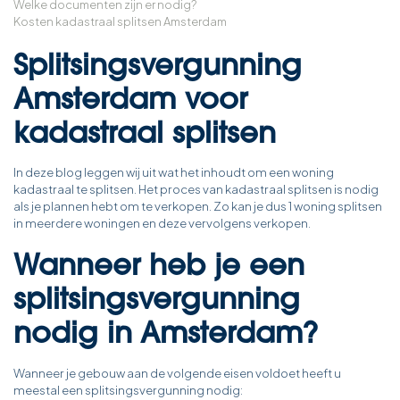
Welke documenten zijn er nodig?
Kosten kadastraal splitsen Amsterdam
Splitsingsvergunning
Amsterdam voor
kadastraal splitsen
In deze blog leggen wij uit wat het inhoudt om een woning
kadastraal te splitsen. Het proces van kadastraal splitsen is nodig
als je plannen hebt om te verkopen. Zo kan je dus 1 woning splitsen
in meerdere woningen en deze vervolgens verkopen.
Wanneer heb je een
splitsingsvergunning
nodig in Amsterdam?
Wanneer je gebouw aan de volgende eisen voldoet heeft u
meestal een splitsingsvergunning nodig: