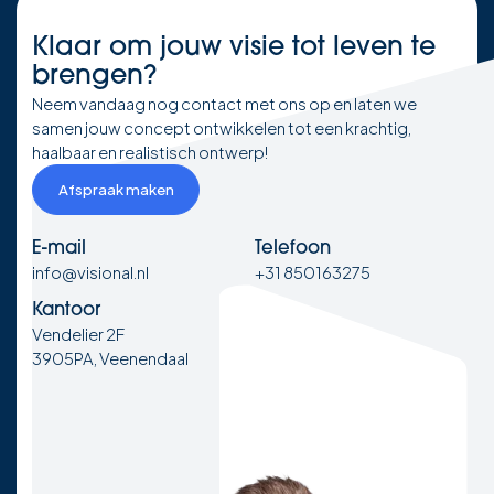
Klaar om
jouw visie
tot leven te
brengen?
Neem vandaag nog contact met ons op en laten we
samen jouw concept ontwikkelen tot een krachtig,
haalbaar en realistisch ontwerp!
Afspraak maken
E-mail
Telefoon
info@visional.nl
+31 850163275
Kantoor
Vendelier 2F
3905PA, Veenendaal