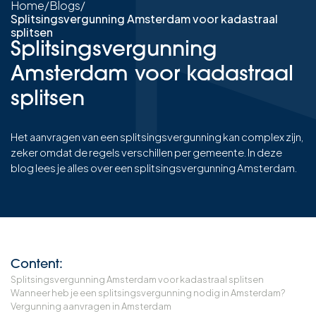
Home
/
Blogs
/
Splitsingsvergunning Amsterdam voor kadastraal
splitsen
Splitsingsvergunning
Amsterdam voor kadastraal
splitsen
Het aanvragen van een splitsingsvergunning kan complex zijn,
zeker omdat de regels verschillen per gemeente. In deze
blog lees je alles over een splitsingsvergunning Amsterdam.
Content:
Splitsingsvergunning Amsterdam voor kadastraal splitsen
Wanneer heb je een splitsingsvergunning nodig in Amsterdam?
Vergunning aanvragen in Amsterdam