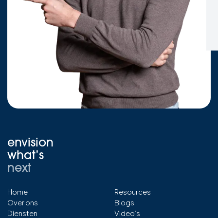
envision
what’s
next
Home
Resources
Over ons
Blogs
Diensten
Video’s