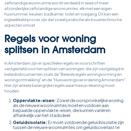
zelfstandige woonruimte wordt verdeeld in twee of meer
afzonderlijke zelfstandige woonruimtes, elk met een eigen
huisnummer, keuken, badkamer, toilet en toegang. Dit kan een
ingewikkeld proces zijn dat zowel juridische als bouwtechnische
aspecten omvat.
Regels voor woning
splitsen in Amsterdam
In Amsterdam zijn er specifieke regels en voorschriften
vastgesteld voor het splitsen van woningen, die zijn vastgelegd in
beleidsdocumenten zoals de "Beleidsregels woningvorming en
woningonttrekking" en de "Huisvestingsverordening Amsterdam".
Hier zijn enkele belangrijke regels waarmee je rekening moet
houden:
Oppervlakte-eisen:
Zowel de oorspronkelijke woning
als de nieuwe woonruimtes moeten voldoen aan
bepaalde oppervlakte-eisen, die kunnen variëren
afhankelijk van het stadsdeel.
Geluidsisolatie:
Er moet voldoende geluidsisolatie zijn
tussen de nieuwe woonruimtes om geluidsoverlast te