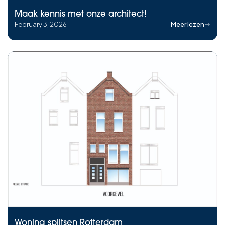
Maak kennis met onze architect!
February 3, 2026
Meer lezen
Woning splitsen Rotterdam