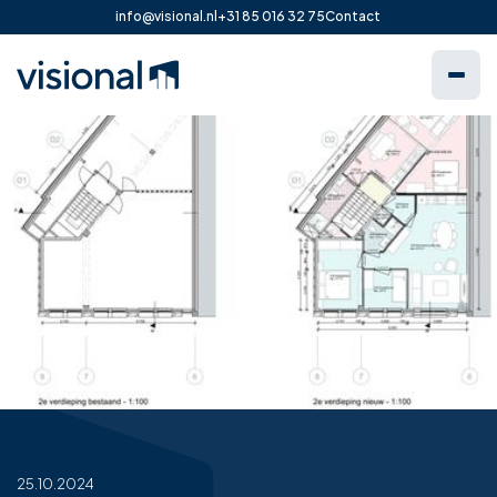
info@visional.nl
+31 85 016 32 75
Contact
25.10.2024