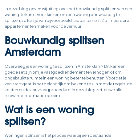
In deze blog geven wij uitleg over het bouwkundig splitsen van een
woning. Je kan ervoor kiezen om een woning bouwkundig te
splitsen, zo kan je van bijvoorbeeld 1 appartement 2 of meerdere
appartementen maken voor de verhuur.
Bouwkundig splitsen
Amsterdam
Overweeg je een woning te splitsen in Amsterdam? Dit kan een
goede zet zijn om je vastgoedrendement te verhogen of om
ongebruikte ruimte in een woning beter te benutten. Voordat je
van start gaat, is het belangrijk om bekend te zijn met de regels, de
kosten en de aanvraagprocedure. In deze blog zetten we alle
relevante informatie op een rij.
Wat is een woning
splitsen?
Woningen splitsen is het proces waarbij een bestaande