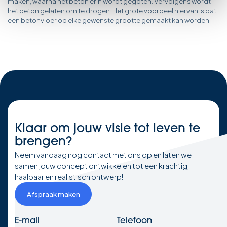
maken, waarna het beton erin wordt gegoten. Vervolgens wordt
het beton gelaten om te drogen. Het grote voordeel hiervan is dat
een betonvloer op elke gewenste grootte gemaakt kan worden.
Klaar om
jouw visie
tot leven te
brengen?
Neem vandaag nog contact met ons op en laten we
samen jouw concept ontwikkelen tot een krachtig,
haalbaar en realistisch ontwerp!
Afspraak maken
E-mail
Telefoon