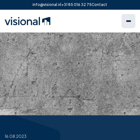
info@visional.nl
+31 85 016 32 75
Contact
16.08.2023