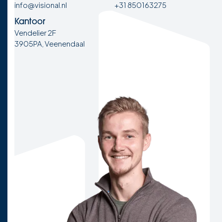
info@visional.nl
+31 850163275
Kantoor
Vendelier 2F
3905PA, Veenendaal