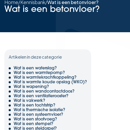
Home
/
Kennisbank
/
Wat is een betonvloer?
Wat is een betonvloer?
Artikelen in deze categorie
Wat is een waterslag?
Wat is een warmtepomp?
Wat is warmtekrachtkoppeling?
Wat is warmte koude opslag (WKO)?
Wat is wapening?
Wat is een wandcontactdoos?
Wat is een ventilatierooster?
Wat is vakwerk?
Wat is een tochtstrip?
Wat is thermische isolatie?
Wat is een systeemvloer?
Wat is een stootvoeg?
Wat is een stempel?
Wat is een steldorpel?