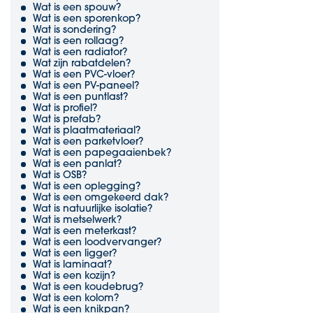
Wat is een spouw?
Wat is een sporenkop?
Wat is sondering?
Wat is een rollaag?
Wat is een radiator?
Wat zijn rabatdelen?
Wat is een PVC-vloer?
Wat is een PV-paneel?
Wat is een puntlast?
Wat is profiel?
Wat is prefab?
Wat is plaatmateriaal?
Wat is een parketvloer?
Wat is een papegaaienbek?
Wat is een panlat?
Wat is OSB?
Wat is een oplegging?
Wat is een omgekeerd dak?
Wat is natuurlijke isolatie?
Wat is metselwerk?
Wat is een meterkast?
Wat is een loodvervanger?
Wat is een ligger?
Wat is laminaat?
Wat is een kozijn?
Wat is een koudebrug?
Wat is een kolom?
Wat is een knikpan?