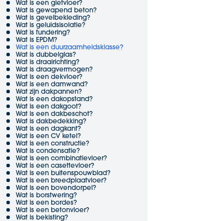
Wat is een gietvloer?
Wat is gewapend beton?
Wat is gevelbekleding?
Wat is geluidsisolatie?
Wat is fundering?
Wat is EPDM?
Wat is een duurzaamheidsklasse?
Wat is dubbelglas?
Wat is draairichting?
Wat is draagvermogen?
Wat is een dekvloer?
Wat is een damwand?
Wat zijn dakpannen?
Wat is een dakopstand?
Wat is een dakgoot?
Wat is een dakbeschot?
Wat is dakbedekking?
Wat is een dagkant?
Wat is een CV ketel?
Wat is een constructie?
Wat is condensatie?
Wat is een combinatievloer?
Wat is een casettevloer?
Wat is een buitenspouwblad?
Wat is een breedplaatvloer?
Wat is een bovendorpel?
Wat is borstwering?
Wat is een bordes?
Wat is een betonvloer?
Wat is bekisting?