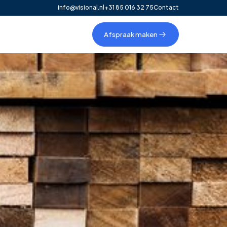
info@visional.nl
+31 85 016 32 75
Contact
Afspraak maken