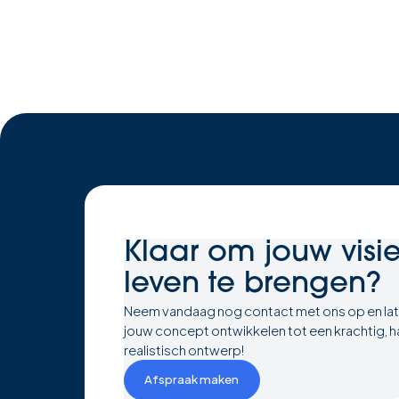
Klaar om
jouw visi
leven te brengen?
Neem vandaag nog contact met ons op en la
jouw concept ontwikkelen tot een krachtig, h
realistisch ontwerp!
Afspraak maken