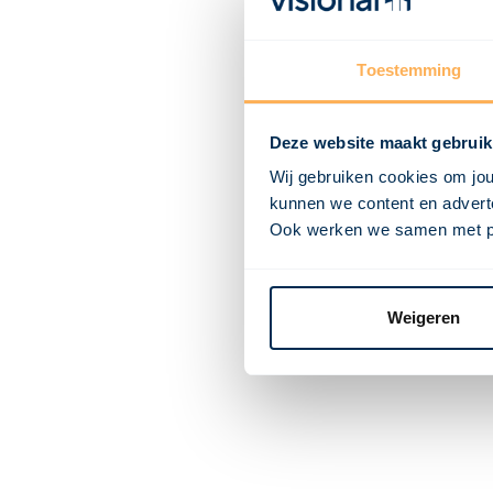
Toestemming
Deze website maakt gebruik
Wij gebruiken cookies om jou
kunnen we content en adverte
Ook werken we samen met part
Weigeren