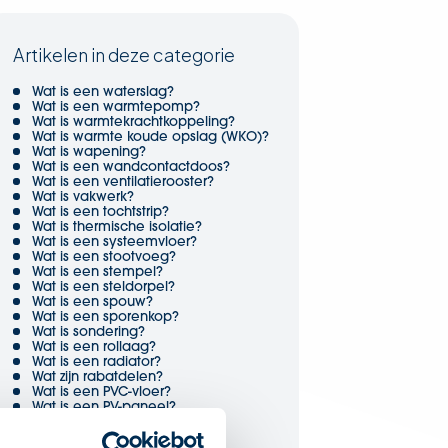
Artikelen in deze categorie
Wat is een waterslag?
Wat is een warmtepomp?
Wat is warmtekrachtkoppeling?
Wat is warmte koude opslag (WKO)?
Wat is wapening?
Wat is een wandcontactdoos?
Wat is een ventilatierooster?
Wat is vakwerk?
Wat is een tochtstrip?
Wat is thermische isolatie?
Wat is een systeemvloer?
Wat is een stootvoeg?
Wat is een stempel?
Wat is een steldorpel?
Wat is een spouw?
Wat is een sporenkop?
Wat is sondering?
Wat is een rollaag?
Wat is een radiator?
Wat zijn rabatdelen?
Wat is een PVC-vloer?
Wat is een PV-paneel?
Wat is een puntlast?
Wat is profiel?