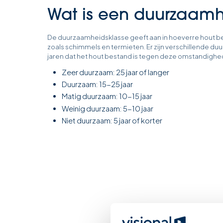
Wat is een duurzaamh
De duurzaamheidsklasse geeft aan in hoeverre hout b
zoals schimmels en termieten. Er zijn verschillende d
jaren dat het hout bestand is tegen deze omstandighe
Zeer duurzaam: 25 jaar of langer
Duurzaam: 15-25 jaar
Matig duurzaam: 10-15 jaar
Weinig duurzaam: 5-10 jaar
Niet duurzaam: 5 jaar of korter