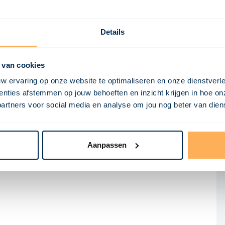
Details
 van cookies
w ervaring op onze website te optimaliseren en onze dienstverl
nties afstemmen op jouw behoeften en inzicht krijgen in hoe on
ners voor social media en analyse om jou nog beter van dienst
Aanpassen