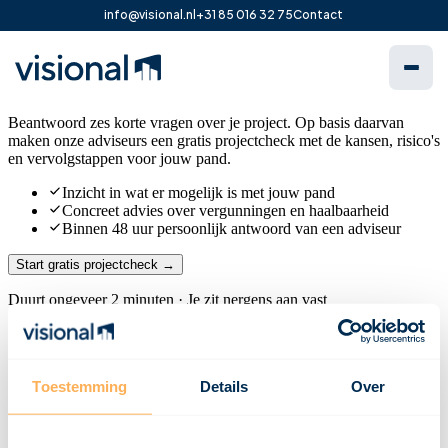
info@visional.nl
+31 85 016 32 75
Contact
Toestemming
Details
Over