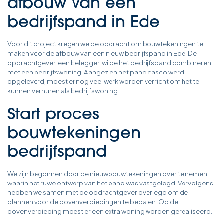
afbouw van een
bedrijfspand in Ede
Voor dit project kregen we de opdracht om bouwtekeningen te
maken voor de afbouw van een nieuw bedrijfspand in Ede. De
opdrachtgever, een belegger, wilde het bedrijfspand combineren
met een bedrijfswoning. Aangezien het pand casco werd
opgeleverd, moest er nog veel werk worden verricht om het te
kunnen verhuren als bedrijfswoning.
Start proces
bouwtekeningen
bedrijfspand
We zijn begonnen door de nieuwbouwtekeningen over te nemen,
waarin het ruwe ontwerp van het pand was vastgelegd. Vervolgens
hebben we samen met de opdrachtgever overlegd om de
plannen voor de bovenverdiepingen te bepalen. Op de
bovenverdieping moest er een extra woning worden gerealiseerd.