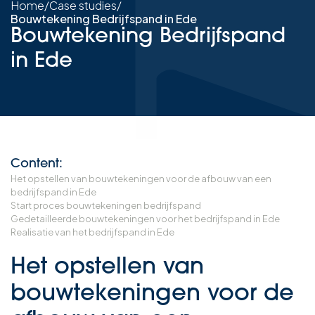
Home
/
Case studies
/
Bouwtekening Bedrijfspand in Ede
Bouwtekening Bedrijfspand
in Ede
Content:
Het opstellen van bouwtekeningen voor de afbouw van een
bedrijfspand in Ede
Start proces bouwtekeningen bedrijfspand
Gedetailleerde bouwtekeningen voor het bedrijfspand in Ede
Realisatie van het bedrijfspand in Ede
Het opstellen van
bouwtekeningen voor de