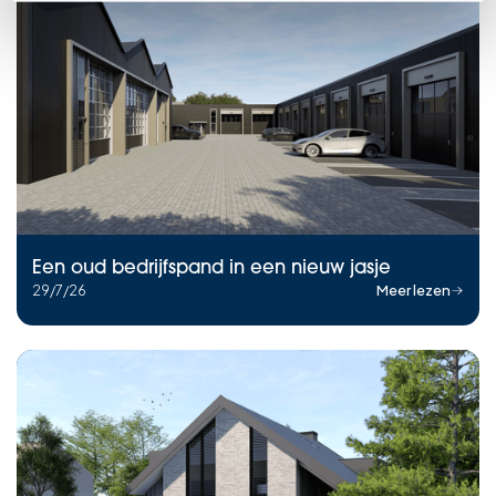
Een oud bedrijfspand in een nieuw jasje
29/7/26
Meer lezen