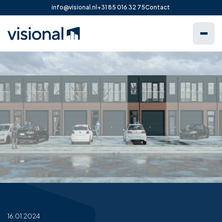
info@visional.nl
+31 85 016 32 75
Contact
16.01.2024