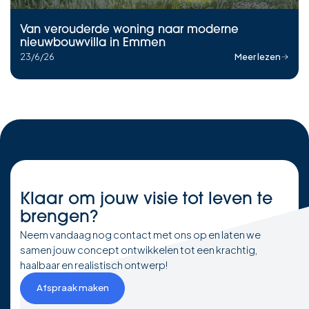
Van verouderde woning naar moderne
nieuwbouwvilla in Emmen
23/6/26
Meer lezen
Klaar om
jouw visie
tot leven te
brengen?
Neem vandaag nog contact met ons op en laten we
samen jouw concept ontwikkelen tot een krachtig,
haalbaar en realistisch ontwerp!
Afspraak maken