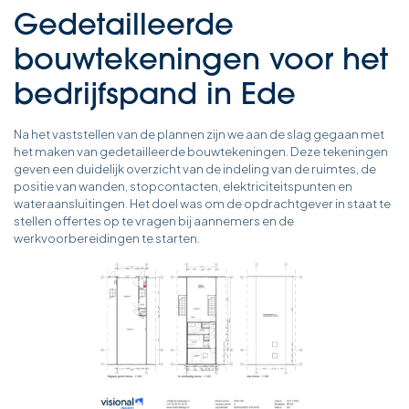
Gedetailleerde
bouwtekeningen voor het
bedrijfspand in Ede
Na het vaststellen van de plannen zijn we aan de slag gegaan met
het maken van gedetailleerde bouwtekeningen. Deze tekeningen
geven een duidelijk overzicht van de indeling van de ruimtes, de
positie van wanden, stopcontacten, elektriciteitspunten en
wateraansluitingen. Het doel was om de opdrachtgever in staat te
stellen offertes op te vragen bij aannemers en de
werkvoorbereidingen te starten.