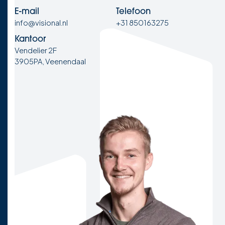
E-mail
Telefoon
info@visional.nl
+31 850163275
Kantoor
Vendelier 2F
3905PA, Veenendaal