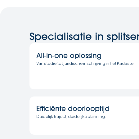
Specialisatie in splitse
All‑in‑one oplossing
Van studie tot juridische inschrijving in het Kadaster.
Efficiënte doorlooptijd
Duidelijk traject, duidelijke planning.