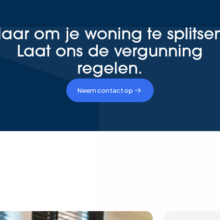
laar om je woning te splitse
Laat ons de vergunning
regelen.
Neem contact op