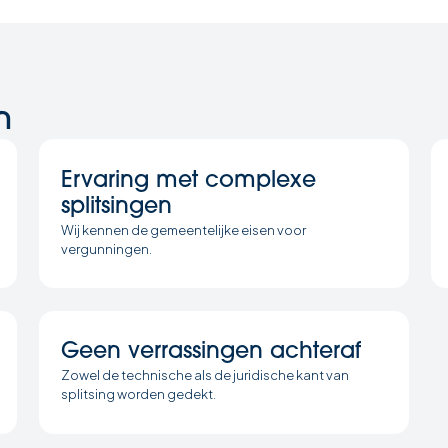
n
Ervaring met complexe
splitsingen
Wij kennen de gemeentelijke eisen voor
vergunningen.
Geen verrassingen achteraf
Zowel de technische als de juridische kant van
splitsing worden gedekt.