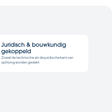
Juridisch & bouwkundig
gekoppeld
Zowel de technische als de juridische kant van
splitsing worden gedekt.