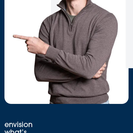
envision
what’s