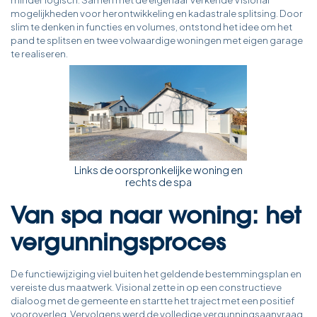
mogelijkheden voor herontwikkeling en kadastrale splitsing. Door
slim te denken in functies en volumes, ontstond het idee om het
pand te splitsen en twee volwaardige woningen met eigen garage
te realiseren.
Links de oorspronkelijke woning en
rechts de spa
Van spa naar woning: het
vergunningsproces
De functiewijziging viel buiten het geldende bestemmingsplan en
vereiste dus maatwerk. Visional zette in op een constructieve
dialoog met de gemeente en startte het traject met een positief
vooroverleg. Vervolgens werd de volledige vergunningsaanvraag