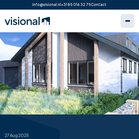
info@visional.nl
+31 85 016 32 75
Contact
27 Aug 2025