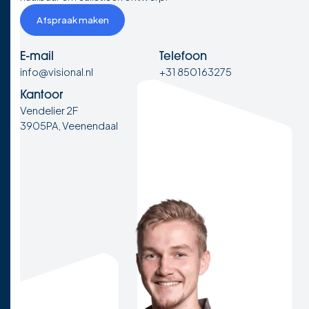
Afspraak maken
E-mail
Telefoon
info@visional.nl
+31 850163275
Kantoor
Vendelier 2F
3905PA, Veenendaal