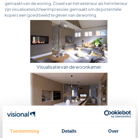
gemaakt van de woning. Zowel van het exterieur als het interieur
zijn visualisaties/sfeerimpressies gemaakt om de potentiële
kopers een goed beeld te geven van de woning.
Visualisatie van de woonkamer
Visualisatie van de keuken
Toestemming
Details
Over
Het resultaat: twee