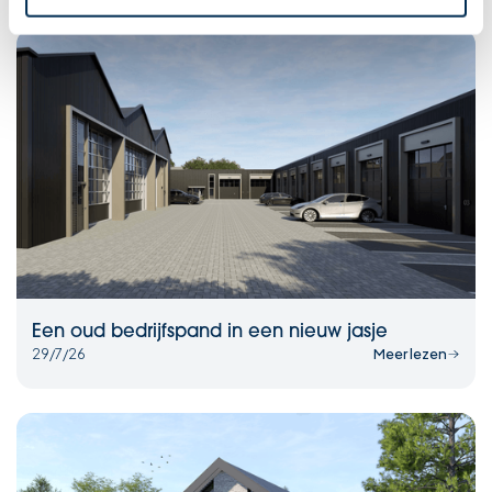
Een oud bedrijfspand in een nieuw jasje
29/7/26
Meer lezen