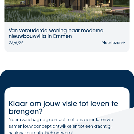
Van verouderde woning naar moderne
nieuwbouwvilla in Emmen
23/6/26
Meer lezen
Klaar om
jouw visie
tot leven te
brengen?
Neem vandaag nog contact met ons op en laten we
samen jouw concept ontwikkelen tot een krachtig,
haalbaar en realistisch ontwerp!