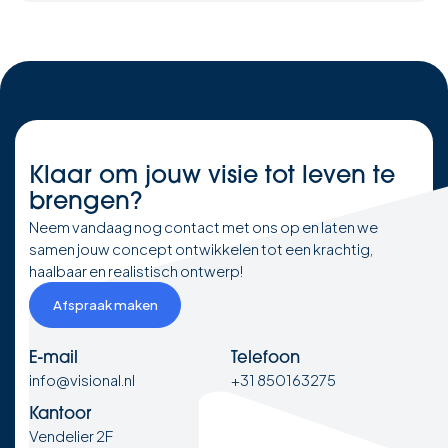
Klaar om
jouw visie
tot leven te
brengen?
Neem vandaag nog contact met ons op en laten we
samen jouw concept ontwikkelen tot een krachtig,
haalbaar en realistisch ontwerp!
Afspraak maken
E-mail
Telefoon
info@visional.nl
+31 850163275
Kantoor
Vendelier 2F