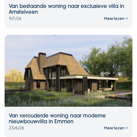
Van bestaande woning naar exclusieve villa in
Amstelveen
9/7/26
Meer lezen
Van verouderde woning naar moderne
nieuwbouwvilla in Emmen
23/6/26
Meer lezen