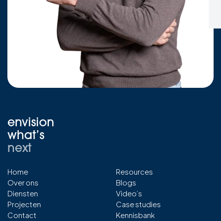
envision
what’s
next
Home
Resources
Over ons
Blogs
Diensten
Video’s
Projecten
Case studies
Contact
Kennisbank