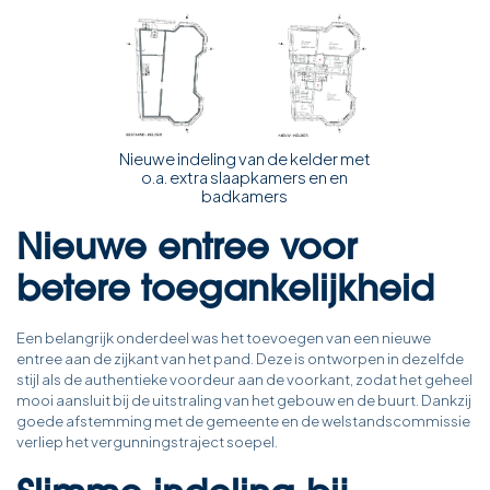
Nieuwe indeling van de kelder met
o.a. extra slaapkamers en en
badkamers
Nieuwe entree voor
betere toegankelijkheid
Een belangrijk onderdeel was het toevoegen van een nieuwe
entree aan de zijkant van het pand. Deze is ontworpen in dezelfde
stijl als de authentieke voordeur aan de voorkant, zodat het geheel
mooi aansluit bij de uitstraling van het gebouw en de buurt. Dankzij
goede afstemming met de gemeente en de welstandscommissie
verliep het vergunningstraject soepel.