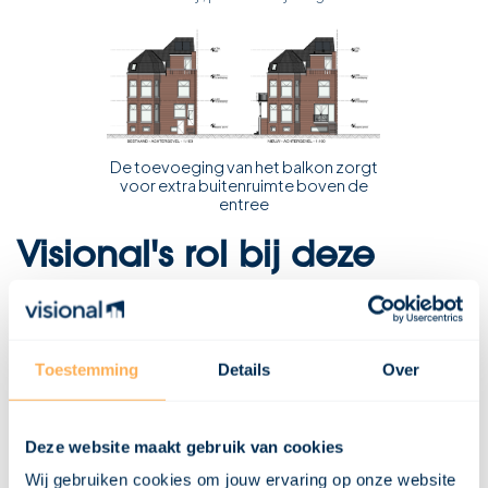
De toevoeging van het balkon zorgt
voor extra buitenruimte boven de
entree
Visional's rol bij deze
transformatie in
Rotterdam
Toestemming
Details
Over
Wij waren vanaf het begin tot het eind betrokken bij dit project. Wij
verzorgden niet alleen de technische uitwerking, maar dacht ook
mee over praktische oplossingen, zoals het verhogen van de
Deze website maakt gebruik van cookies
kelder en de indeling van de appartementen. Ook de afstemming
met de gemeente en de welstandscommissie verliep soepel,
Wij gebruiken cookies om jouw ervaring op onze website