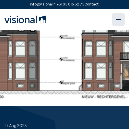
info@visional.nl
+31 85 016 32 75
Contact
27 Aug 2025