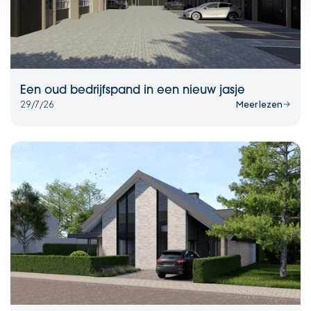
Een oud bedrijfspand in een nieuw jasje
29/7/26
Meer lezen