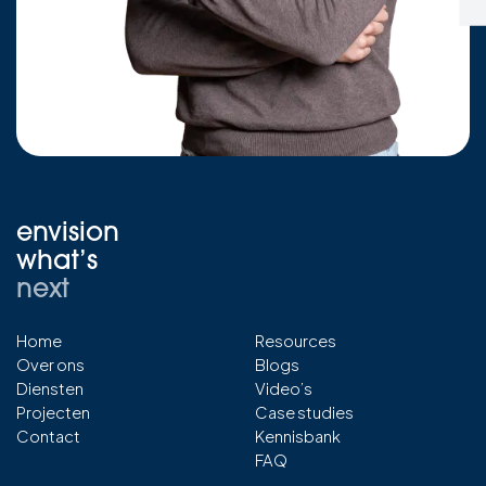
envision
what’s
next
Home
Resources
Over ons
Blogs
Diensten
Video’s
Projecten
Case studies
Contact
Kennisbank
FAQ