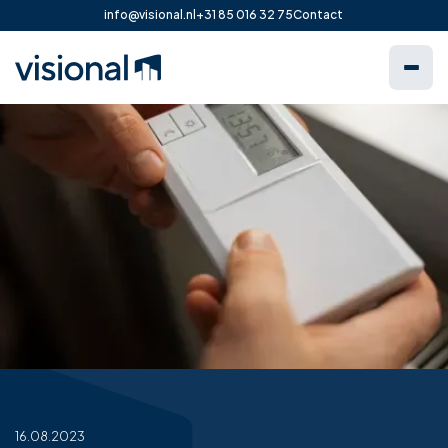
info@visional.nl
+31 85 016 32 75
Contact
16.08.2023