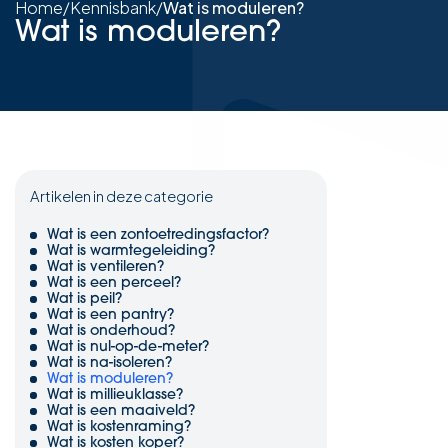
Home
/
Kennisbank
/
Wat is moduleren?
Wat is moduleren?
Artikelen in deze categorie
Wat is een zontoetredingsfactor?
Wat is warmtegeleiding?
Wat is ventileren?
Wat is een perceel?
Wat is peil?
Wat is een pantry?
Wat is onderhoud?
Wat is nul-op-de-meter?
Wat is na-isoleren?
Wat is moduleren?
Wat is millieuklasse?
Wat is een maaiveld?
Wat is kostenraming?
Wat is kosten koper?