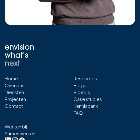
envision
what’s
next
Home
Resources
Over ons
Blogs
Diensten
Video’s
Projecten
Case studies
Contact
Kennisbank
FAQ
Werken bij
Samenwerken