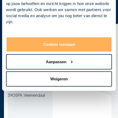
op jouw behoeften en inzicht krijgen in hoe onze website
wordt gebruikt. Ook werken we samen met partners voor
social media en analyse om jou nog beter van dienst te
Klaar om
jouw visie
tot leven te
zijn.
brengen?
Neem vandaag nog contact met ons op en laten we
samen jouw concept ontwikkelen tot een krachtig,
Cookies toestaan
haalbaar en realistisch ontwerp!
Afspraak maken
Aanpassen
E-mail
Telefoon
info@visional.nl
+31 850163275
Weigeren
Kantoor
Vendelier 2F
3905PA, Veenendaal