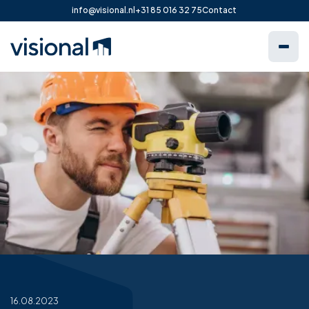
info@visional.nl
+31 85 016 32 75
Contact
16.08.2023