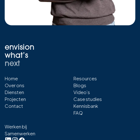
envision
what’s
next
Home
Resources
Over ons
Blogs
Diensten
Video’s
Projecten
Case studies
Contact
Kennisbank
FAQ
Werken bij
Samenwerken