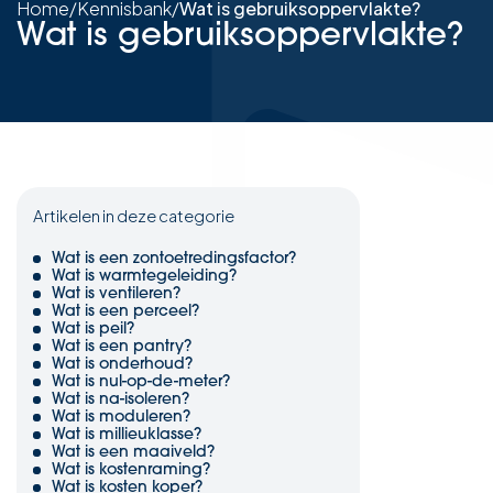
Home
/
Kennisbank
/
Wat is gebruiksoppervlakte?
Wat is gebruiksoppervlakte?
Artikelen in deze categorie
Wat is een zontoetredingsfactor?
Wat is warmtegeleiding?
Wat is ventileren?
Wat is een perceel?
Wat is peil?
Wat is een pantry?
Wat is onderhoud?
Wat is nul-op-de-meter?
Wat is na-isoleren?
Wat is moduleren?
Wat is millieuklasse?
Wat is een maaiveld?
Wat is kostenraming?
Wat is kosten koper?