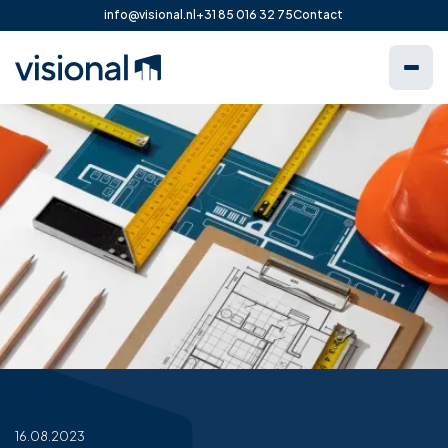
info@visional.nl
+31 85 016 32 75
Contact
16.08.2023