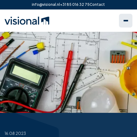
info@visional.nl
+31 85 016 32 75
Contact
16.08.2023