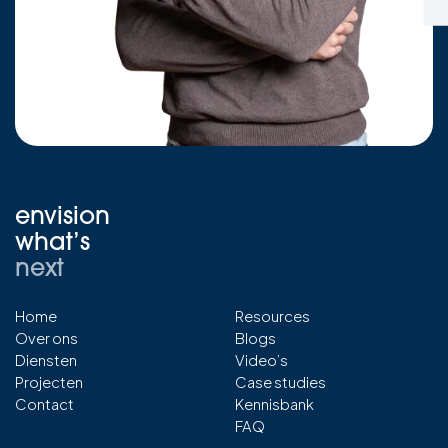
envision
what’s
next
Home
Resources
Over ons
Blogs
Diensten
Video’s
Projecten
Case studies
Contact
Kennisbank
FAQ