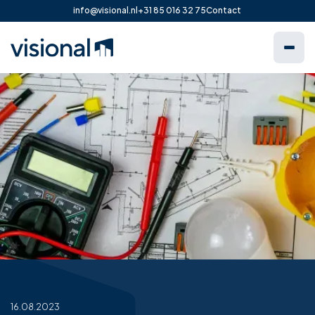
info@visional.nl
+31 85 016 32 75
Contact
16.08.2023