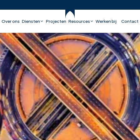
Over ons
Diensten
Projecten
Resources
Werken bij
Contact