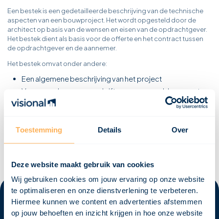
Een bestek is een gedetailleerde beschrijving van de technische
aspecten van een bouwproject. Het wordt opgesteld door de
architect op basis van de wensen en eisen van de opdrachtgever.
Het bestek dient als basis voor de offerte en het contract tussen
de opdrachtgever en de aannemer.
Het bestek omvat onder andere:
Een algemene beschrijving van het project
Voorwaarden en voorschriften waaraan voldaan moet
worden
Voorzieningen op de bouwplaats
Specificaties van het te gebruiken materiaal
Toestemming
Details
Over
Deze website maakt gebruik van cookies
Wij gebruiken cookies om jouw ervaring op onze website
te optimaliseren en onze dienstverlening te verbeteren.
Hiermee kunnen we content en advertenties afstemmen
op jouw behoeften en inzicht krijgen in hoe onze website