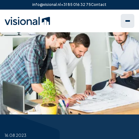
info@visional.nl
+31 85 016 32 75
Contact
16.08.2023