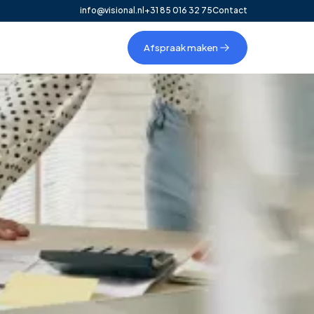
info@visional.nl
+31 85 016 32 75
Contact
Afspraak maken