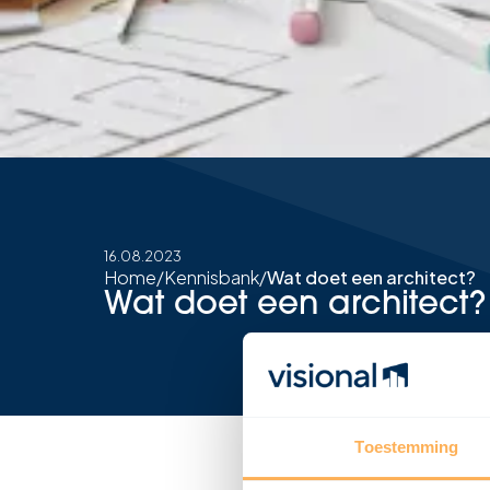
16.08.2023
Home
/
Kennisbank
/
Wat doet een architect?
Wat doet een architect?
Toestemming