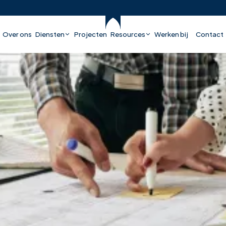
Over ons
Diensten
Projecten
Resources
Werken bij
Contact