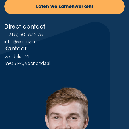
Laten we samenwerken!
Direct contact
(+31 8) 501 632 75
info@visional.nl
Kantoor
Vendelier 2f
3905 PA, Veenendaal