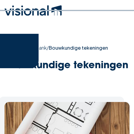
Home
/
Kennisbank
/
Bouwkundige tekeningen
Bouwkundige tekeningen