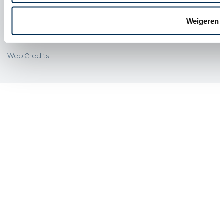
Privacy policy
Algemene voorwaarden
Weigeren
Web Credits