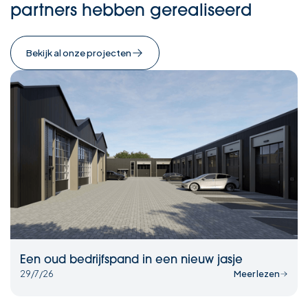
partners hebben gerealiseerd
Bekijk al onze projecten
Een oud bedrijfspand in een nieuw jasje
29/7/26
Meer lezen