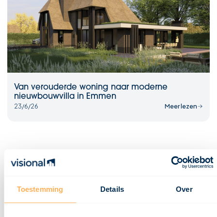
Van verouderde woning naar moderne
nieuwbouwvilla in Emmen
23/6/26
Meer lezen
Toestemming
Details
Over
Klaar om jouw