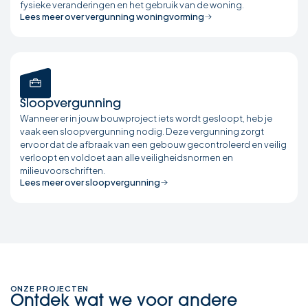
fysieke veranderingen en het gebruik van de woning.
Lees meer over vergunning woningvorming
Sloopvergunning
Wanneer er in jouw bouwproject iets wordt gesloopt, heb je
vaak een sloopvergunning nodig. Deze vergunning zorgt
ervoor dat de afbraak van een gebouw gecontroleerd en veilig
verloopt en voldoet aan alle veiligheidsnormen en
milieuvoorschriften.
Lees meer over sloopvergunning
ONZE PROJECTEN
Ontdek wat we voor andere