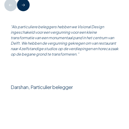
“Als particuliere beleggers hebben we Visional Design
ingeschakeld voor een vergunning voor een kleine
transformatie van een monumentaal pand in het centrum van
Delft. We hebben de vergunning gekregen om van restaurant
naar 4 zelfstandige studios op de verdiepingen en horeca zaak
op de begane grond te transformeren.”
Darshan, Particulier belegger