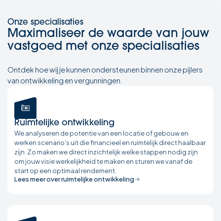
Onze specialisaties
Maximaliseer de waarde van jouw
vastgoed met onze specialisaties
Ontdek hoe wij je kunnen ondersteunen binnen onze pijlers
van ontwikkeling en vergunningen.
Ruimtelijke ontwikkeling
We analyseren de potentie van een locatie of gebouw en
werken scenario’s uit die financieel en ruimtelijk direct haalbaar
zijn. Zo maken we direct inzichtelijk welke stappen nodig zijn
om jouw visie werkelijkheid te maken en sturen we vanaf de
start op een optimaal rendement.
Lees meer over ruimtelijke ontwikkeling