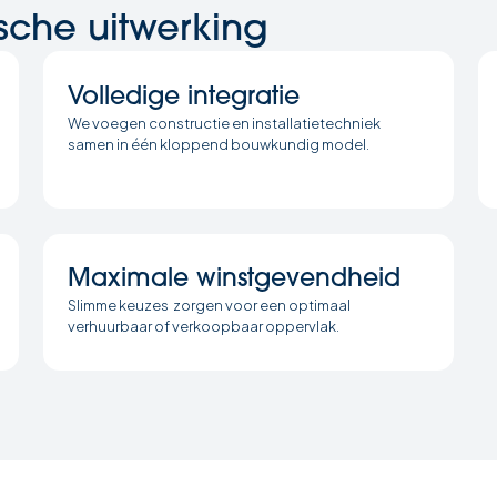
ische uitwerking
Volledige integratie
We voegen constructie en installatietechniek
samen in één kloppend bouwkundig model.
Maximale winstgevendheid
Slimme keuzes zorgen voor een optimaal
verhuurbaar of verkoopbaar oppervlak.