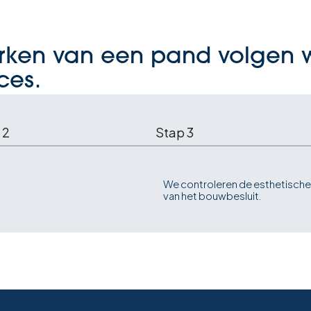
werken van een pand volgen
ces.
 2
Stap 3
We controleren de esthetische
van het bouwbesluit.