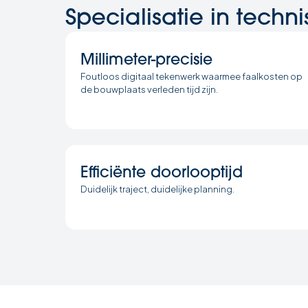
Specialisatie in techn
Millimeter-precisie
Foutloos digitaal tekenwerk waarmee faalkosten op
de bouwplaats verleden tijd zijn.
Efficiënte doorlooptijd
Duidelijk traject, duidelijke planning.