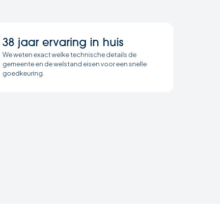
38 jaar ervaring in huis
We weten exact welke technische details de
gemeente en de welstand eisen voor een snelle
goedkeuring.