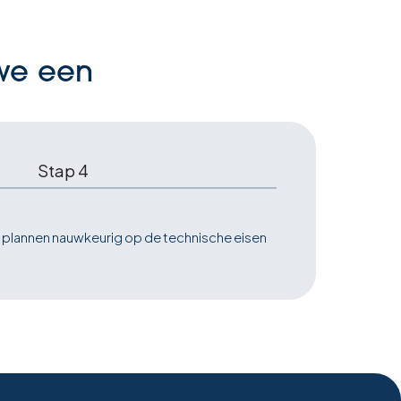
 we een
Stap 4
 plannen nauwkeurig op de technische eisen