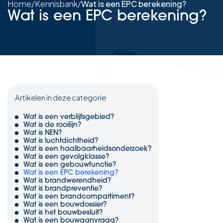
Home
/
Kennisbank
/
Wat is een EPC berekening?
Wat is een EPC berekening?
Artikelen in deze categorie
Wat is een verblijfsgebied?
Wat is de rooilijn?
Wat is NEN?
Wat is luchtdichtheid?
Wat is een haalbaarheidsonderzoek?
Wat is een gevolgklasse?
Wat is een gebouwfunctie?
Wat is een EPC berekening?
Wat is brandwerendheid?
Wat is brandpreventie?
Wat is een brandcompartiment?
Wat is een bouwdossier?
Wat is het bouwbesluit?
Wat is een bouwaanvraag?