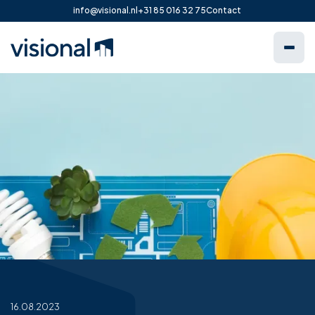
info@visional.nl
+31 85 016 32 75
Contact
16.08.2023