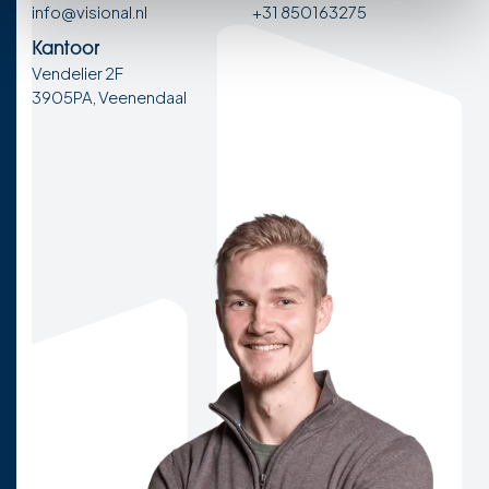
info@visional.nl
+31 850163275
Kantoor
Vendelier 2F
3905PA, Veenendaal