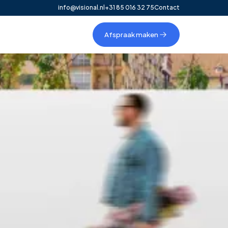
info@visional.nl
+31 85 016 32 75
Contact
Afspraak maken