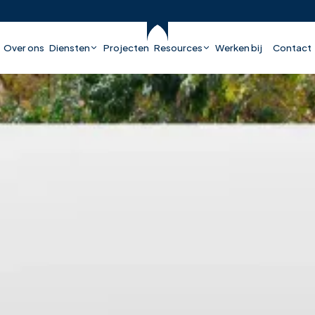
Over ons
Diensten
Projecten
Resources
Werken bij
Contact