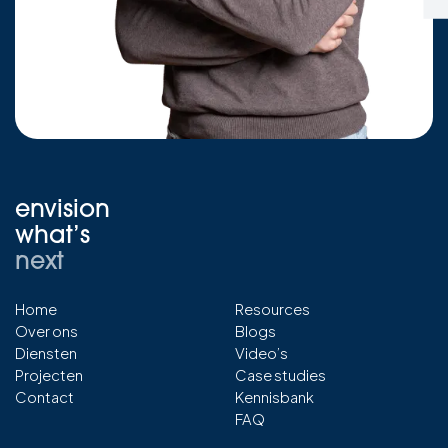
envision
what’s
next
Home
Resources
Over ons
Blogs
Diensten
Video’s
Projecten
Case studies
Contact
Kennisbank
FAQ