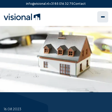
info@visional.nl
+31 85 016 32 75
Contact
16.08.2023