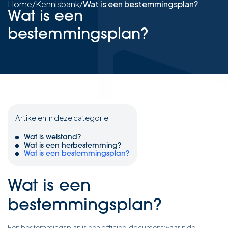
Home
/
Kennisbank
/
Wat is een bestemmingsplan?
Wat is een
bestemmingsplan?
Artikelen in deze categorie
Wat is welstand?
Wat is een herbestemming?
Wat is een bestemmingsplan?
Wat is een
bestemmingsplan?
Een bestemmingsplan is een officieel document waarin de