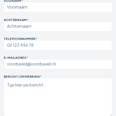
VOORAAM
*
ACHTERNAAM
*
TELEFOONNUMMER
*
E-MAILADRES
*
BERICHT/OPMERKING
*