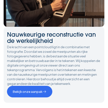
Nauwkeurige reconstructie van
de werkelijkheid
De kracht van een pointcloud ligt in de combinatie met
fotografie. Doordat we zowel de meetpunten als rijke
fotogegevens hebben, is de bestaande situatie veel
makkelijker en betrouwbaarder in te tekenen. Wij koppelen de
digitale omgeving uit onze viewer direct aan ons
tekenprogramma. Vervolgens is het intekenen een kwestie
van de nauwkeurige meetpunten overtekenen en metingen
controleren. Hierdoor behoud je altijd overzicht en een
gegarandeerde kwaliteit van je tekenwerk.
Bekijk onze aanpak