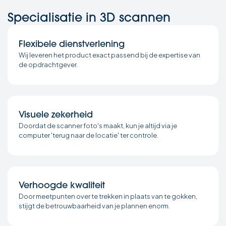
Specialisatie in 3D scannen
Flexibele dienstverlening
Wij leveren het product exact passend bij de expertise van
de opdrachtgever.
Visuele zekerheid
Doordat de scanner foto's maakt, kun je altijd via je
computer 'terug naar de locatie' ter controle.
Verhoogde kwaliteit
Door meetpunten over te trekken in plaats van te gokken,
stijgt de betrouwbaarheid van je plannen enorm.