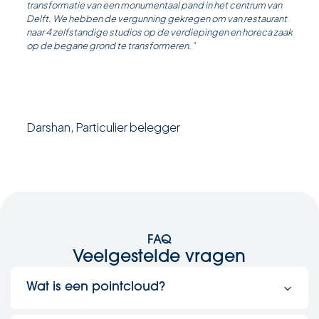
transformatie van een monumentaal pand in het centrum van
Delft. We hebben de vergunning gekregen om van restaurant
naar 4 zelfstandige studios op de verdiepingen en horeca zaak
op de begane grond te transformeren.”
Darshan, Particulier belegger
FAQ
Veelgestelde vragen
Wat is een pointcloud?
Een pointcloud is een digitaal bestand dat bestaat uit een