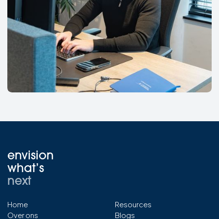
envision
what’s
next
Home
Resources
Over ons
Blogs