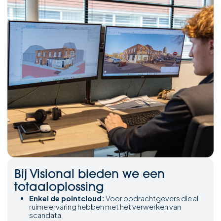
Bij Visional bieden we een
totaaloplossing
Enkel de pointcloud:
Voor opdrachtgevers die al
ruime ervaring hebben met het verwerken van
scandata.