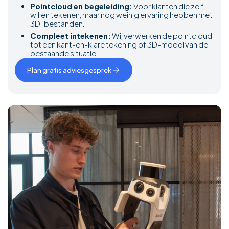
Pointcloud en begeleiding:
Voor klanten die zelf
willen tekenen, maar nog weinig ervaring hebben met
3D-bestanden.
Compleet intekenen:
Wij verwerken de pointcloud
tot een kant-en-klare tekening of 3D-model van de
bestaande situatie.
Plan gratis adviesgesprek