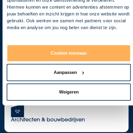
optimaliseren en onze dienstverlening te verbeteren.
gedoe werkelijkheid te maken.
Hiermee kunnen we content en advertenties afstemmen op
jouw behoeften en inzicht krijgen in hoe onze website wordt
gebruikt. Ook werken we samen met partners voor social
media en analyse om jou nog beter van dienst te zijn.
Particulieren
Cookies toestaan
Aanpassen
Beleggers & ontwikkelaars
Weigeren
Architecten & bouwbedrijven