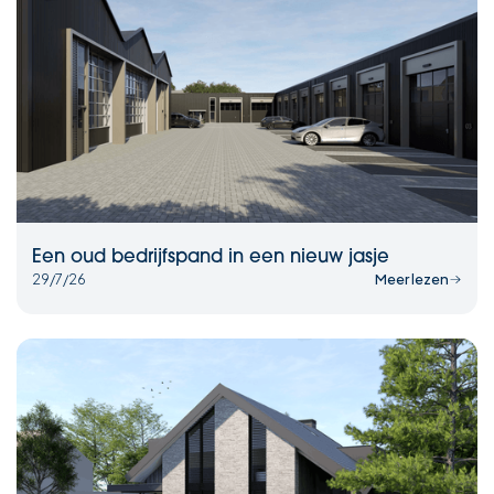
Een oud bedrijfspand in een nieuw jasje
29/7/26
Meer lezen