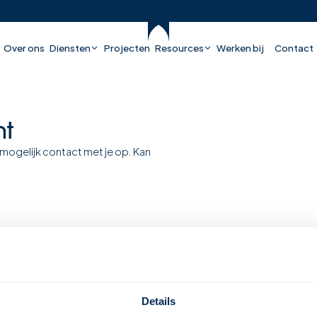
Over ons
Diensten
Projecten
Resources
Werken bij
Contact
ht
 mogelijk contact met je op. Kan
Details